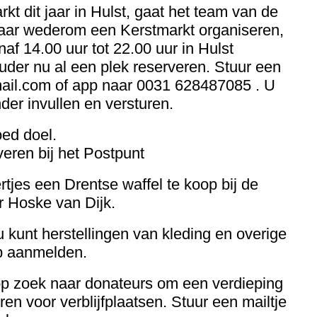
t dit jaar in Hulst, gaat het team van de
jaar wederom een Kerstmarkt organiseren,
f 14.00 uur tot 22.00 uur in Hulst
uder nu al een plek reserveren. Stuur een
ail.com of app naar 0031 628487085 . U
nder invullen en versturen.
ed doel.
veren bij het Postpunt
tjes een Drentse waffel te koop bij de
 Hoske van Dijk.
 kunt herstellingen van kleding en overige
op aanmelden.
 op zoek naar donateurs om een verdieping
ren voor verblijfplaatsen. Stuur een mailtje