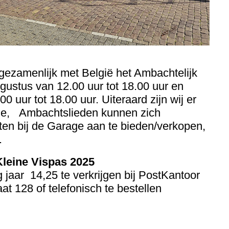
 gezamenlijk met België het Ambachtelijk
ustus van 12.00 uur tot 18.00 uur en
 uur tot 18.00 uur. Uiteraard zijn wij er
catie, Ambachtslieden kunnen zich
n bij de Garage aan te bieden/verkopen,
.
Kleine Vispas 2025
ig jaar 14,25 te verkrijgen bij PostKantoor
t 128 of telefonisch te bestellen