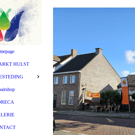
mepage
ARKT HULST
ESTEDING
airshop
ORECA
LERIE
NTACT