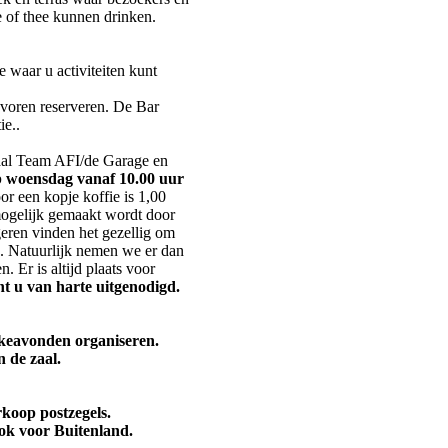
e of thee kunnen drinken.
 waar u activiteiten kunt
evoren reserveren. De Bar
ie..
al Team AFI/de Garage en
 woensdag vanaf 10.00 uur
or een kopje koffie is 1,00
ogelijk gemaakt wordt door
eren vinden het gezellig om
en. Natuurlijk nemen we er dan
. Er is altijd plaats voor
nt u van harte uitgenodigd.
keavonden organiseren.
 de zaal.
koop postzegels.
ok voor Buitenland.