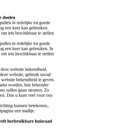
e doelen
pullen in redelijke tot goede
nog een keer kan gebruiken.
 om iets beschikbaar te stellen
pullen in redelijke tot goede
og een keer kan gebruiken. In
 om iets beschikbaar te stellen
 deze website bekendheid,
deze website, gebruik social
 website bekendheid te geven.
aatst worden, hoe bekender
ns zullen gaan steunen. Zo
pen. Dus u kunt veel voor ons
tichting kunnen betekenen,.
tpagina een mailtje.
eeft herbruikbare huisraad