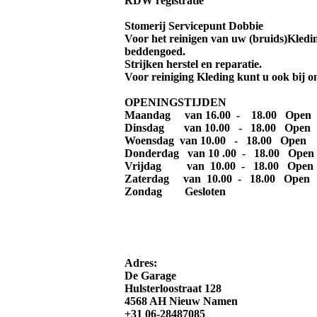
RDW registratie
Stomerij Servicepunt Dobbie
Voor het reinigen van uw (bruids)Kledin
beddengoed.
Strijken herstel en reparatie.
Voor reiniging Kleding kunt u ook bij on
OPENINGSTIJDEN
Maandag van 16.00 - 18.00 Open
Dinsdag van 10.00 - 18.00 Open
Woensdag van 10.00 - 18.00 Open
Donderdag van 10 .00 - 18.00 Open
Vrijdag van 10.00 - 18.00 Open
Zaterdag van 10.00 - 18.00 Open
Zondag Gesloten
Adres:
De Garage
Hulsterloostraat 128
4568 AH Nieuw Namen
+31 06-28487085