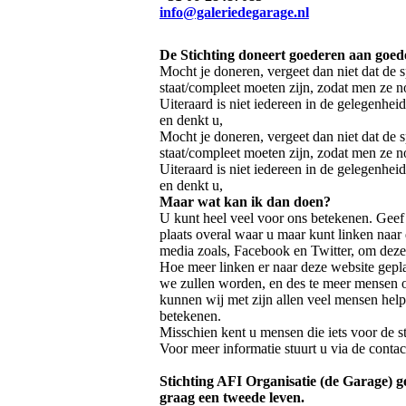
info@galeriedegarage.nl
De Stichting doneert goederen aan goed
Mocht je doneren, vergeet dan niet dat de s
staat/compleet moeten zijn, zodat men ze 
Uiteraard is niet iedereen in de gelegenheid
en denkt u,
Mocht je doneren, vergeet dan niet dat de s
staat/compleet moeten zijn, zodat men ze n
Uiteraard is niet iedereen in de gelegenheid
en denkt u,
Maar wat kan ik dan doen?
U kunt heel veel voor ons betekenen. Geef
plaats overal waar u maar kunt linken naar 
media zoals, Facebook en Twitter, om deze
Hoe meer linken er naar deze website gepl
we zullen worden, en des te meer mensen o
kunnen wij met zijn allen veel mensen hel
betekenen.
Misschien kent u mensen die iets voor de s
Voor meer informatie stuurt u via de contac
Stichting AFI Organisatie (de Garage) g
graag een tweede leven.