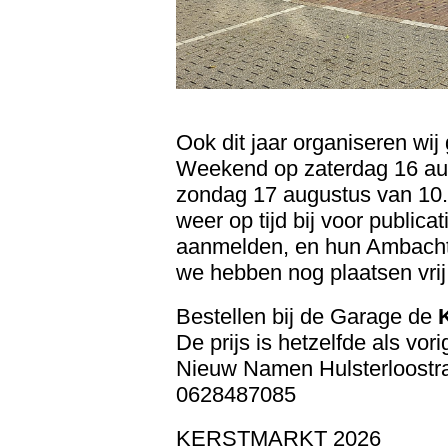
Ook dit jaar organiseren wij
Weekend op zaterdag 16 aug
zondag 17 augustus van 10.00
weer op tijd bij voor publi
aanmelden, en hun Ambachte
we hebben nog plaatsen vrij
Bestellen bij de Garage de
De prijs is hetzelfde als vor
Nieuw Namen Hulsterloostraa
0628487085
KERSTMARKT 2026